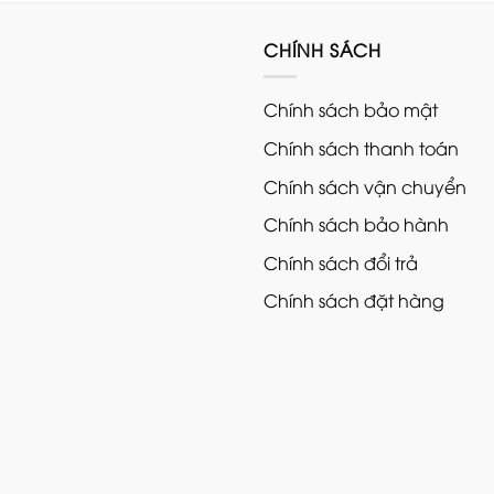
15.000.000₫.
5.
CHÍNH SÁCH
Chính sách bảo mật
Chính sách thanh toán
Chính sách vận chuyển
Chính sách bảo hành
Chính sách đổi trả
Chính sách đặt hàng