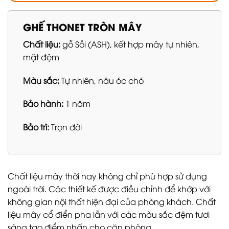
GHẾ THONET TRÒN MÂY
Chất liệu:
gỗ Sồi (ASH), kết hợp mây tự nhiên,
mặt đệm
Màu sắc:
Tự nhiên, nâu óc chó
Bảo hành:
1 năm
Bảo trì:
Trọn đời
Chất liệu mây thời nay không chỉ phù hợp sử dụng
ngoài trời. Các thiết kế được điều chỉnh để khớp với
không gian nội thất hiện đại của phòng khách. Chất
liệu mây cổ điển pha lẫn với các màu sắc đệm tươi
sáng tạo điểm nhấn cho căn phòng.