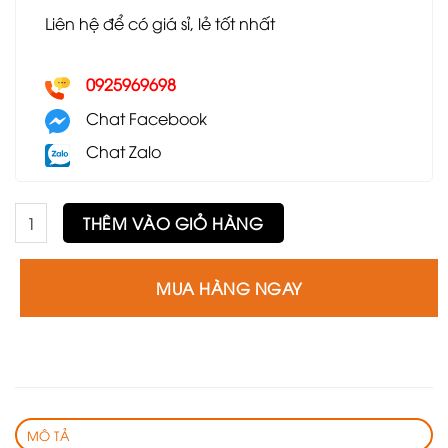
Liên hệ để có giá sỉ, lẻ tốt nhất
0925969698
Chat Facebook
Chat Zalo
Ghế Thonet tròn mây số lượng
THÊM VÀO GIỎ HÀNG
MUA HÀNG NGAY
MÔ TẢ