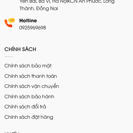
Yên Bài, Ba Vì, Hà Nội
KCN An Phước, Long
Thành, Đồng Nai
Hotline
0925969698
CHÍNH SÁCH
Chính sách bảo mật
Chính sách thanh toán
Chính sách vận chuyển
Chính sách bảo hành
Chính sách đổi trả
Chính sách đặt hàng