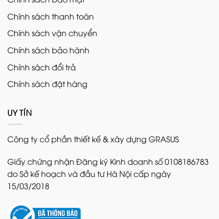
Chính sách thanh toán
Chính sách vận chuyển
Chính sách bảo hành
Chính sách đổi trả
Chính sách đặt hàng
UY TÍN
Công ty cổ phần thiết kế & xây dựng GRASUS
Giấy chứng nhận Đăng ký Kinh doanh số 0108186783
do Sở kế hoạch và đầu tư Hà Nội cấp ngày
15/03/2018