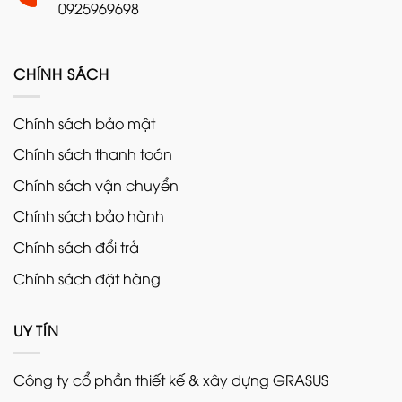
0925969698
CHÍNH SÁCH
Chính sách bảo mật
Chính sách thanh toán
Chính sách vận chuyển
Chính sách bảo hành
Chính sách đổi trả
Chính sách đặt hàng
UY TÍN
Công ty cổ phần thiết kế & xây dựng GRASUS