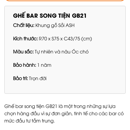
GHẾ BAR SONG TIỆN GB21
Chất liệu:
Khung gỗ Sồi ASH
Kích thước:
R70 x S75 x C43/75 (cm)
Màu sắc:
Tự nhiên và nâu Óc chó
Bảo hành:
1 năm
Bảo trì:
Trọn đời
Ghế bar song tiện GB21 là một trong những sự lựa
chọn hàng đầu vì sự đơn giản, tinh tế cho các bar có
mức đầu tư tầm trung.