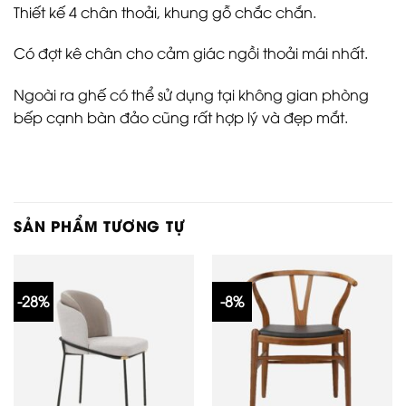
Thiết kế 4 chân thoải, khung gỗ chắc chắn.
Có đợt kê chân cho cảm giác ngồi thoải mái nhất.
Ngoài ra ghế có thể sử dụng tại không gian phòng
bếp cạnh bàn đảo cũng rất hợp lý và đẹp mắt.
SẢN PHẨM TƯƠNG TỰ
-28%
-8%