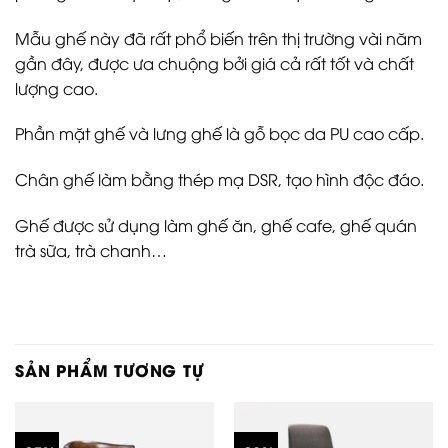
Mẫu ghế này đã rất phổ biến trên thị trường vài năm
gần đây, được ưa chuộng bởi giá cả rất tốt và chất
lượng cao.
Phần mặt ghế và lưng ghế là gỗ bọc da PU cao cấp.
Chân ghế làm bằng thép mạ DSR, tạo hình độc đáo.
Ghế được sử dụng làm ghế ăn, ghế cafe, ghế quán
trà sữa, trà chanh…
SẢN PHẨM TƯƠNG TỰ