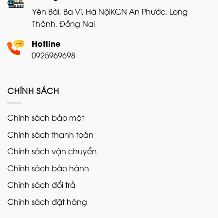
Yên Bài, Ba Vì, Hà Nội
KCN An Phước, Long
Thành, Đồng Nai
Hotline
0925969698
CHÍNH SÁCH
Chính sách bảo mật
Chính sách thanh toán
Chính sách vận chuyển
Chính sách bảo hành
Chính sách đổi trả
Chính sách đặt hàng