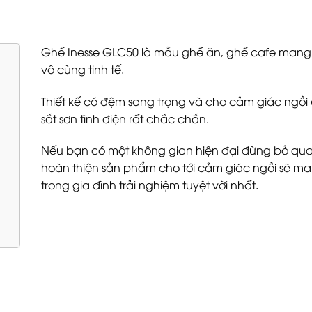
Ghế Inesse GLC50 là mẫu ghế ăn, ghế cafe mang 
vô cùng tinh tế.
Thiết kế có đệm sang trọng và cho cảm giác ngồi 
sắt sơn tĩnh điện rất chắc chắn.
Nếu bạn có một không gian hiện đại đừng bỏ qua
hoàn thiện sản phẩm cho tới cảm giác ngồi sẽ ma
trong gia đình trải nghiệm tuyệt vời nhất.