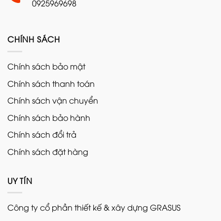
0925969698
CHÍNH SÁCH
Chính sách bảo mật
Chính sách thanh toán
Chính sách vận chuyển
Chính sách bảo hành
Chính sách đổi trả
Chính sách đặt hàng
UY TÍN
Công ty cổ phần thiết kế & xây dựng GRASUS